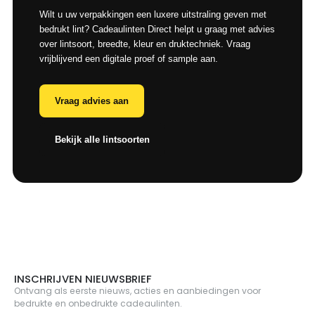
Wilt u uw verpakkingen een luxere uitstraling geven met
bedrukt lint? Cadeaulinten Direct helpt u graag met advies
over lintsoort, breedte, kleur en druktechniek. Vraag
vrijblijvend een digitale proef of sample aan.
Vraag advies aan
Bekijk alle lintsoorten
INSCHRIJVEN NIEUWSBRIEF
Ontvang als eerste nieuws, acties en aanbiedingen voor
bedrukte en onbedrukte cadeaulinten.