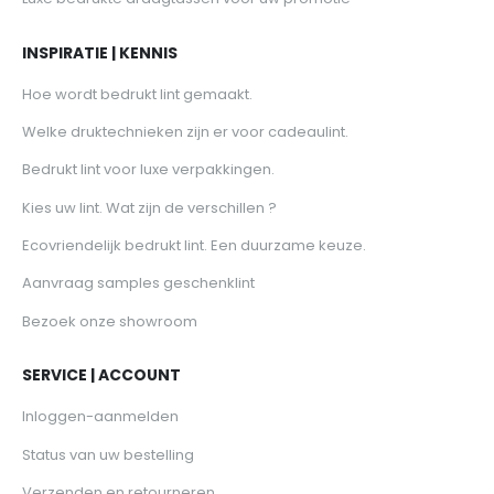
INSPIRATIE | KENNIS
Hoe wordt bedrukt lint gemaakt.
Welke druktechnieken zijn er voor cadeaulint.
Bedrukt lint voor luxe verpakkingen.
Kies uw lint. Wat zijn de verschillen ?
Ecovriendelijk bedrukt lint. Een duurzame keuze.
Aanvraag samples geschenklint
Bezoek onze showroom
SERVICE | ACCOUNT
Inloggen-aanmelden
Status van uw bestelling
Verzenden en retourneren