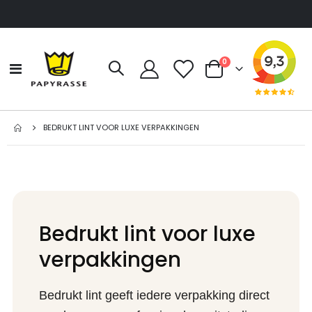
producten
0
Toggle
Cart
Nav
BEDRUKT LINT VOOR LUXE VERPAKKINGEN
Bedrukt lint voor luxe
verpakkingen
Bedrukt lint geeft iedere verpakking direct