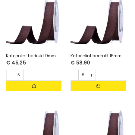
sorteren
Katoenlint bedrukt 9mm
Katoenlint bedrukt 16mm
€ 45,25
€ 58,90