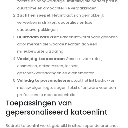
zachte en hoogwaardige uitstraling die perfect past bij
duurzame en ambachtelijke verpakkingen.
Zacht en soepel:
Het lint laat zich gemakkelijk
verwerken in strikken, decoraties en luxe
cadeauverpakkingen.
Duurzaam karakter:
Katoenlint wordt vaak gekozen
door merken die waarde hechten aan een
milieubewuste uitstraling.
Veelzijdig toepasbaar:
Geschikt voor retail,
cosmetica, delicatessen, fashion,
geschenkverpakkingen en evenementen.
Volledig te personaliseren:
Laat het lint bedrukken
met uw eigen logo, slogan, tekst of ontwerp voor een
professionele merkpresentatie.
Toepassingen van
gepersonaliseerd katoenlint
Bedrukt katoenlint wordt gebruikt in uiteenlopende branches