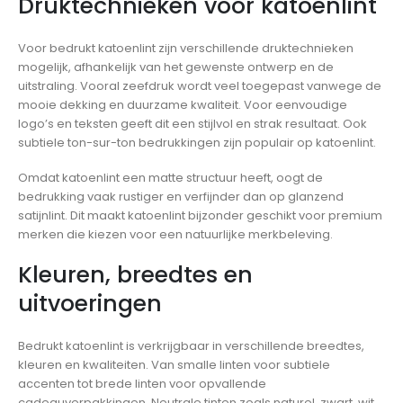
Druktechnieken voor katoenlint
Voor bedrukt katoenlint zijn verschillende druktechnieken
mogelijk, afhankelijk van het gewenste ontwerp en de
uitstraling. Vooral zeefdruk wordt veel toegepast vanwege de
mooie dekking en duurzame kwaliteit. Voor eenvoudige
logo’s en teksten geeft dit een stijlvol en strak resultaat. Ook
subtiele ton-sur-ton bedrukkingen zijn populair op katoenlint.
Omdat katoenlint een matte structuur heeft, oogt de
bedrukking vaak rustiger en verfijnder dan op glanzend
satijnlint. Dit maakt katoenlint bijzonder geschikt voor premium
merken die kiezen voor een natuurlijke merkbeleving.
Kleuren, breedtes en
uitvoeringen
Bedrukt katoenlint is verkrijgbaar in verschillende breedtes,
kleuren en kwaliteiten. Van smalle linten voor subtiele
accenten tot brede linten voor opvallende
cadeauverpakkingen. Neutrale tinten zoals naturel, zwart, wit