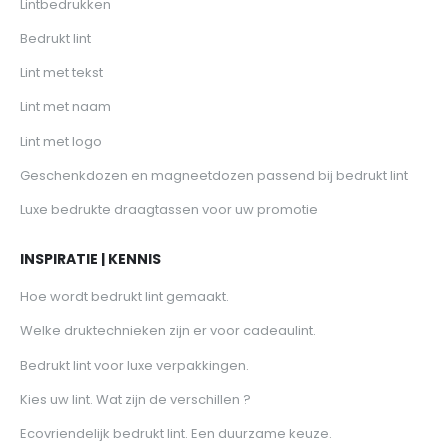
Lintbedrukken
Bedrukt lint
Lint met tekst
Lint met naam
Lint met logo
Geschenkdozen en magneetdozen passend bij bedrukt lint
Luxe bedrukte draagtassen voor uw promotie
INSPIRATIE | KENNIS
Hoe wordt bedrukt lint gemaakt.
Welke druktechnieken zijn er voor cadeaulint.
Bedrukt lint voor luxe verpakkingen.
Kies uw lint. Wat zijn de verschillen ?
Ecovriendelijk bedrukt lint. Een duurzame keuze.