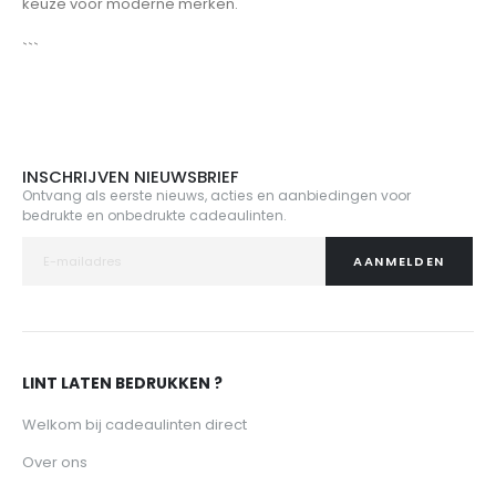
keuze voor moderne merken.
```
INSCHRIJVEN NIEUWSBRIEF
Ontvang als eerste nieuws, acties en aanbiedingen voor
bedrukte en onbedrukte cadeaulinten.
AANMELDEN
LINT LATEN BEDRUKKEN ?
Welkom bij cadeaulinten direct
Over ons