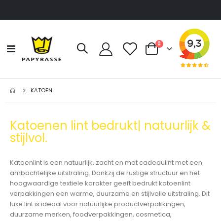
producten
0
Toggle
Cart
Nav
KATOEN
Katoenen lint bedrukt| natuurlijk &
stijlvol.
Katoenlint is een natuurlijk, zacht en mat cadeaulint met een
ambachtelijke uitstraling. Dankzij de rustige structuur en het
hoogwaardige textiele karakter geeft bedrukt katoenlint
verpakkingen een warme, duurzame en stijlvolle uitstraling. Dit
luxe lint is ideaal voor natuurlijke productverpakkingen,
duurzame merken, foodverpakkingen, cosmetica,