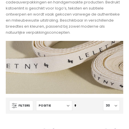
cadeauverpakkingen en handgemaakte producten. Bedrukt
katoenlint is geschikt voor logo’s, teksten en subtiele
ontwerpen en wordt vaak gekozen vanwege de authentieke
en milieubewuste uitstraling. Beschikbaar in verschillende
breedtes en kleuren, passend bij zowel moderne als
natuurlijke verpakkingsconcepten.
Van
FILTERS
hoog
naar
laag