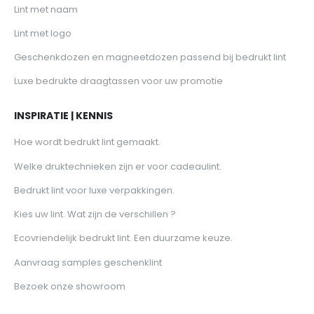
Lint met naam
Lint met logo
Geschenkdozen en magneetdozen passend bij bedrukt lint
Luxe bedrukte draagtassen voor uw promotie
INSPIRATIE | KENNIS
Hoe wordt bedrukt lint gemaakt.
Welke druktechnieken zijn er voor cadeaulint.
Bedrukt lint voor luxe verpakkingen.
Kies uw lint. Wat zijn de verschillen ?
Ecovriendelijk bedrukt lint. Een duurzame keuze.
Aanvraag samples geschenklint
Bezoek onze showroom