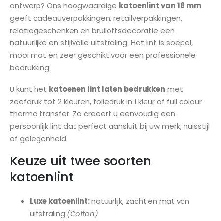
ontwerp? Ons hoogwaardige
katoenlint van 16 mm
gallerij
geeft cadeauverpakkingen, retailverpakkingen,
relatiegeschenken en bruiloftsdecoratie een
natuurlijke en stijlvolle uitstraling. Het lint is soepel,
mooi mat en zeer geschikt voor een professionele
bedrukking.
U kunt het
katoenen lint laten bedrukken
met
zeefdruk tot 2 kleuren, foliedruk in 1 kleur of full colour
thermo transfer. Zo creëert u eenvoudig een
persoonlijk lint dat perfect aansluit bij uw merk, huisstijl
of gelegenheid.
Keuze uit twee soorten
katoenlint
Luxe katoenlint:
natuurlijk, zacht en mat van
uitstraling
(Cotton)