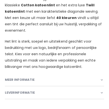
klassieke
Cotton katoenlint
en het extra luxe
Twill
katoenlint
met een karakteristieke diagonale weving.
Met een keuze uit maar liefst
40 kleuren
vindt u altijd
een tint die perfect aansluit bij uw huisstijl, verpakking of
evenement.
Het lint is sterk, soepel en uitstekend geschikt voor
bedrukking met uw logo, bedrijfsnaam of persoonlijke
tekst. Kies voor een natuurlijke en professionele
uitstraling en maak van iedere verpakking een echte
blikvanger met ons hoogwaardige katoenlint.
MEER INFORMATIE
LEVERINFORMATIE