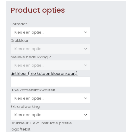
Product opties
Formaat
Drukkleur
Nieuwe bedrukking ?
Lint kleur ( zie katoen kleurenkaart)
Luxe katoenlint kwaliteit
Extra afwerking
Drukkleur + evt. instructie positie
logo/tekst.