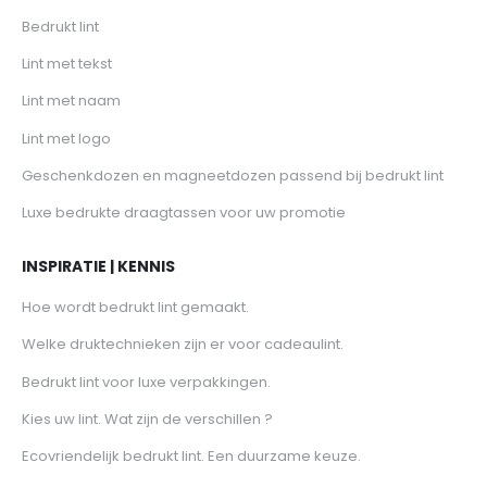
Bedrukt lint
Lint met tekst
Lint met naam
Lint met logo
Geschenkdozen en magneetdozen passend bij bedrukt lint
Luxe bedrukte draagtassen voor uw promotie
INSPIRATIE | KENNIS
Hoe wordt bedrukt lint gemaakt.
Welke druktechnieken zijn er voor cadeaulint.
Bedrukt lint voor luxe verpakkingen.
Kies uw lint. Wat zijn de verschillen ?
Ecovriendelijk bedrukt lint. Een duurzame keuze.