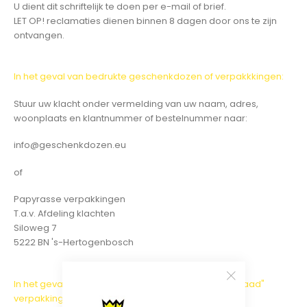
U dient dit schriftelijk te doen per e-mail of brief.
LET OP! reclamaties dienen binnen 8 dagen door ons te zijn
ontvangen.
In het geval van bedrukte geschenkdozen of verpakkkingen:
Stuur uw klacht onder vermelding van uw naam, adres,
woonplaats en klantnummer of bestelnummer naar:
info@geschenkdozen.eu
of
Papyrasse verpakkingen
T.a.v. Afdeling klachten
Siloweg 7
5222 BN 's-Hertogenbosch
In het geval van retourneren van onbedrukte "voorraad"
verpakkingen: