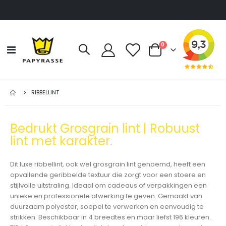
producten
0
Toggle
Cart
Nav
RIBBELLINT
Bedrukt Grosgrain lint | Robuust
lint met karakter.
Dit luxe ribbellint, ook wel grosgrain lint genoemd, heeft een
opvallende geribbelde textuur die zorgt voor een stoere en
stijlvolle uitstraling. Ideaal om cadeaus of verpakkingen een
unieke en professionele afwerking te geven. Gemaakt van
duurzaam polyester, soepel te verwerken en eenvoudig te
strikken. Beschikbaar in 4 breedtes en maar liefst 196 kleuren.