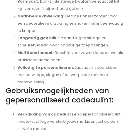
Vormvast:
Dankzij de stevige kwaliteit behoudt dit lint
zijn vorm, zelfs bij herhaald gebruik.
Geribbelde afwerking:
De fijne ribbels zorgen voor
een decoratieve uitstraling en maken het lint eenvoudig
te knopen.
Langdurig gebruik:
Bestand tegen slijtage en
scheuren, ideaal voor langdurige toepassingen.
Multifunctioneel:
Geschikt voor zowel decoratieve als
praktische doeleinden.
Volledig te personaliseren:
Laat het lint bedrukken
met jouw logo, slogan of ontwerp voor optimale
merkbeleving.
Gebruiksmogelijkheden van
gepersonaliseerd cadeaulint:
Verpakking van cadeaus:
Een gepersonaliseerd lint
met tekst of logo versterkt jouw merkidentiteit op een
stijlvolle manier.