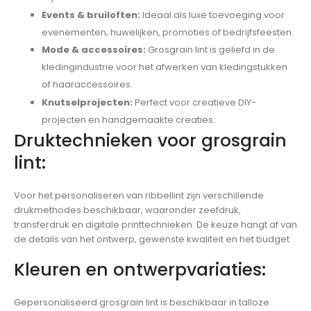
Events & bruiloften:
Ideaal als luxe toevoeging voor
evenementen, huwelijken, promoties of bedrijfsfeesten.
Mode & accessoires:
Grosgrain lint is geliefd in de
kledingindustrie voor het afwerken van kledingstukken
of haaraccessoires.
Knutselprojecten:
Perfect voor creatieve DIY-
projecten en handgemaakte creaties.
Druktechnieken voor grosgrain
lint:
Voor het personaliseren van ribbellint zijn verschillende
drukmethodes beschikbaar, waaronder zeefdruk,
transferdruk en digitale printtechnieken. De keuze hangt af van
de details van het ontwerp, gewenste kwaliteit en het budget.
Kleuren en ontwerpvariaties:
Gepersonaliseerd grosgrain lint is beschikbaar in talloze