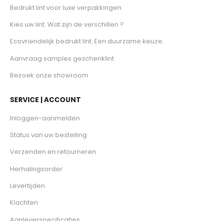
Bedrukt lint voor luxe verpakkingen.
Kies uw lint. Wat zijn de verschillen ?
Ecovriendelijk bedrukt lint. Een duurzame keuze.
Aanvraag samples geschenklint
Bezoek onze showroom
SERVICE | ACCOUNT
Inloggen-aanmelden
Status van uw bestelling
Verzenden en retourneren
Herhalingsorder
Levertijden
Klachten
Aanleverspecificaties