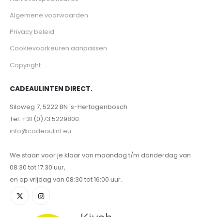
Algemene voorwaarden
Privacy beleid
Cookievoorkeuren aanpassen
Copyright
CADEAULINTEN DIRECT.
Siloweg 7, 5222 BN 's-Hertogenbosch
Tel: +31 (0)73 5229800.
info@cadeaulint.eu
We staan voor je klaar van maandag t/m donderdag van
08:30 tot 17:30 uur,
en op vrijdag van 08:30 tot 16:00 uur.