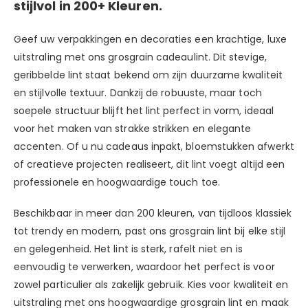
stijlvol in 200+ Kleuren.
Geef uw verpakkingen en decoraties een krachtige, luxe
uitstraling met ons grosgrain cadeaulint. Dit stevige,
geribbelde lint staat bekend om zijn duurzame kwaliteit
en stijlvolle textuur. Dankzij de robuuste, maar toch
soepele structuur blijft het lint perfect in vorm, ideaal
voor het maken van strakke strikken en elegante
accenten. Of u nu cadeaus inpakt, bloemstukken afwerkt
of creatieve projecten realiseert, dit lint voegt altijd een
professionele en hoogwaardige touch toe.
Beschikbaar in meer dan 200 kleuren, van tijdloos klassiek
tot trendy en modern, past ons grosgrain lint bij elke stijl
en gelegenheid. Het lint is sterk, rafelt niet en is
eenvoudig te verwerken, waardoor het perfect is voor
zowel particulier als zakelijk gebruik. Kies voor kwaliteit en
uitstraling met ons hoogwaardige grosgrain lint en maak