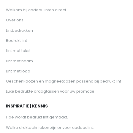
Welkom bij cadeaulinten direct
Over ons
Lintbedrukken
Bedrukt lint
Lint met tekst
Lint met naam
Lint met logo
Geschenkdozen en magneetdozen passend bij bedrukt lint
Luxe bedrukte draagtassen voor uw promotie
INSPIRATIE | KENNIS
Hoe wordt bedrukt lint gemaakt.
Welke druktechnieken zijn er voor cadeaulint.