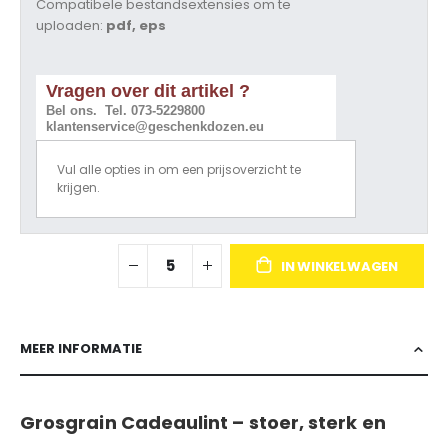
Compatibele bestandsextensies om te
uploaden:
pdf, eps
Vragen over dit artikel ?
Bel ons. Tel. 073-5229800
klantenservice@geschenkdozen.eu
Vul alle opties in om een prijsoverzicht te
krijgen.
IN WINKELWAGEN
MEER INFORMATIE
Grosgrain Cadeaulint – stoer, sterk en