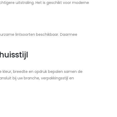
chtigere uitstraling. Het is geschikt voor moderne
 duurzame lintsoorten beschikbaar. Daarmee
uisstijl
e kleur, breedte en opdruk bepalen samen de
sluit bij uw branche, verpakkingsstijl en