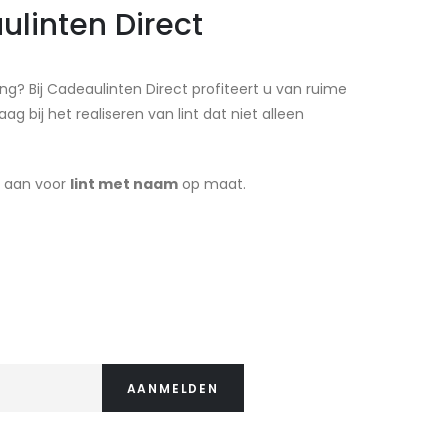
ulinten Direct
ng? Bij Cadeaulinten Direct profiteert u van ruime
g bij het realiseren van lint dat niet alleen
e aan voor
lint met naam
op maat.
AANMELDEN