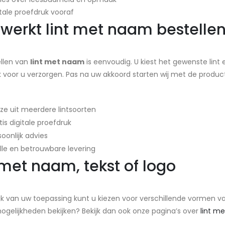
itale proefdruk vooraf
werkt lint met naam bestelle
ellen van
lint met naam
is eenvoudig. U kiest het gewenste lint
 voor u verzorgen. Pas na uw akkoord starten wij met de product
ze uit meerdere lintsoorten
tis digitale proefdruk
soonlijk advies
lle en betrouwbare levering
 met naam, tekst of logo
jk van uw toepassing kunt u kiezen voor verschillende vormen v
gelijkheden bekijken? Bekijk dan ook onze pagina’s over
lint me