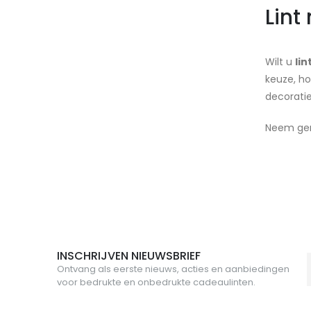
Lint
Wilt u
li
keuze, ho
decoratie
Neem ger
INSCHRIJVEN NIEUWSBRIEF
Ontvang als eerste nieuws, acties en aanbiedingen
voor bedrukte en onbedrukte cadeaulinten.