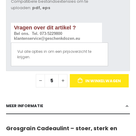
Compatibele bestandsextensies om te
uploaden:
pdf, eps
Vragen over dit artikel ?
Bel ons. Tel. 073-5229800
klantenservice@geschenkdozen.eu
Vul alle opties in om een prijsoverzicht te
krijgen.
IN WINKELWAGEN
MEER INFORMATIE
Grosgrain Cadeaulint – stoer, sterk en