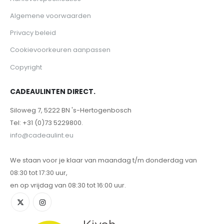
Algemene voorwaarden
Privacy beleid
Cookievoorkeuren aanpassen
Copyright
CADEAULINTEN DIRECT.
Siloweg 7, 5222 BN 's-Hertogenbosch
Tel: +31 (0)73 5229800.
info@cadeaulint.eu
We staan voor je klaar van maandag t/m donderdag van
08:30 tot 17:30 uur,
en op vrijdag van 08:30 tot 16:00 uur.