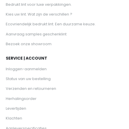
Bedrukt lint voor luxe verpakkingen.
Kies uw lint. Wat zijn de verschillen ?
Ecovriendelijk bedrukt lint. Een duurzame keuze.
Aanvraag samples geschenklint
Bezoek onze showroom
SERVICE | ACCOUNT
Inloggen-aanmelden
Status van uw bestelling
Verzenden en retourneren
Herhalingsorder
Levertijden
Klachten
Aanleverspecificaties