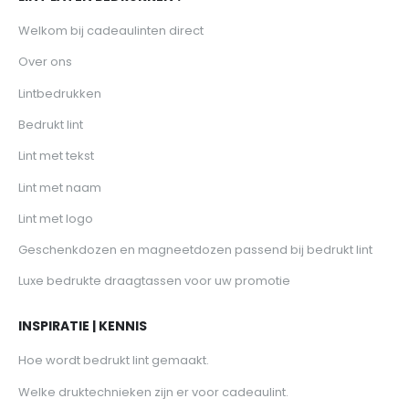
Welkom bij cadeaulinten direct
Over ons
Lintbedrukken
Bedrukt lint
Lint met tekst
Lint met naam
Lint met logo
Geschenkdozen en magneetdozen passend bij bedrukt lint
Luxe bedrukte draagtassen voor uw promotie
INSPIRATIE | KENNIS
Hoe wordt bedrukt lint gemaakt.
Welke druktechnieken zijn er voor cadeaulint.