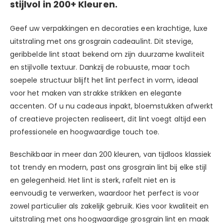
stijlvol in 200+ Kleuren.
Geef uw verpakkingen en decoraties een krachtige, luxe
uitstraling met ons grosgrain cadeaulint. Dit stevige,
geribbelde lint staat bekend om zijn duurzame kwaliteit
en stijlvolle textuur. Dankzij de robuuste, maar toch
soepele structuur blijft het lint perfect in vorm, ideaal
voor het maken van strakke strikken en elegante
accenten. Of u nu cadeaus inpakt, bloemstukken afwerkt
of creatieve projecten realiseert, dit lint voegt altijd een
professionele en hoogwaardige touch toe.
Beschikbaar in meer dan 200 kleuren, van tijdloos klassiek
tot trendy en modern, past ons grosgrain lint bij elke stijl
en gelegenheid. Het lint is sterk, rafelt niet en is
eenvoudig te verwerken, waardoor het perfect is voor
zowel particulier als zakelijk gebruik. Kies voor kwaliteit en
uitstraling met ons hoogwaardige grosgrain lint en maak