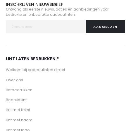
INSCHRIJVEN NIEUWSBRIEF
Ontvang als eerste nieuws, acties en aanbiedingen voor
bedrukte en onbedrukte cadeaulinten.
AANMELDEN
LINT LATEN BEDRUKKEN ?
Welkom bij cadeaulinten direct
Over ons
Lintbedrukken
Bedrukt lint
Lint met tekst
Lint met naam
Lint met logo