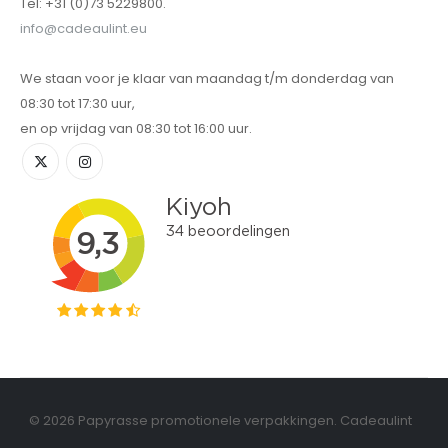
Tel: +31 (0)73 5229800.
info@cadeaulint.eu
We staan voor je klaar van maandag t/m donderdag van
08:30 tot 17:30 uur,
en op vrijdag van 08:30 tot 16:00 uur.
© 2026 Papyrasse promotionele verpakkingen. Cadeaulint