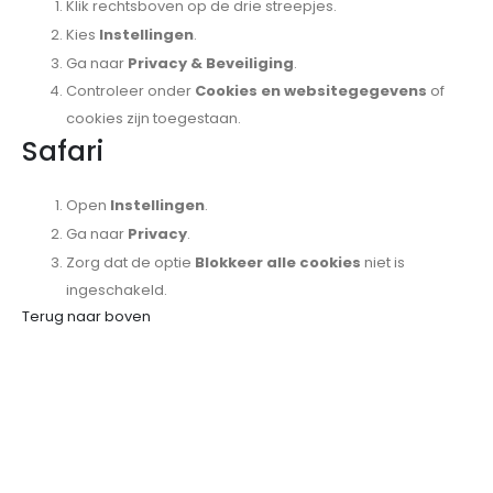
Klik rechtsboven op de drie streepjes.
Kies
Instellingen
.
Ga naar
Privacy & Beveiliging
.
Controleer onder
Cookies en websitegegevens
of
cookies zijn toegestaan.
Safari
Open
Instellingen
.
Ga naar
Privacy
.
Zorg dat de optie
Blokkeer alle cookies
niet is
ingeschakeld.
Terug naar boven