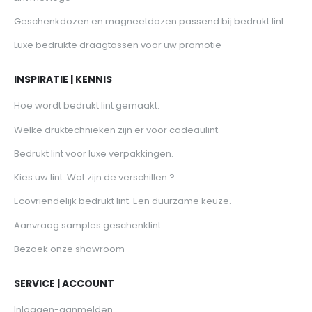
Geschenkdozen en magneetdozen passend bij bedrukt lint
Luxe bedrukte draagtassen voor uw promotie
INSPIRATIE | KENNIS
Hoe wordt bedrukt lint gemaakt.
Welke druktechnieken zijn er voor cadeaulint.
Bedrukt lint voor luxe verpakkingen.
Kies uw lint. Wat zijn de verschillen ?
Ecovriendelijk bedrukt lint. Een duurzame keuze.
Aanvraag samples geschenklint
Bezoek onze showroom
SERVICE | ACCOUNT
Inloggen-aanmelden