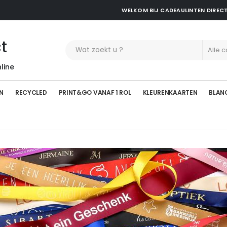
WELKOM BIJ CADEAULINTEN DIREC
t
line
N
RECYCLED
PRINT&GO VANAF 1 ROL
KLEURENKAARTEN
BLAN