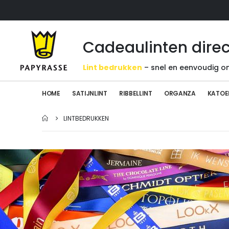
Cadeaulinten direc
Lint bedrukken
– snel en eenvoudig on
HOME
SATIJNLINT
RIBBELLINT
ORGANZA
KATOE
LINTBEDRUKKEN