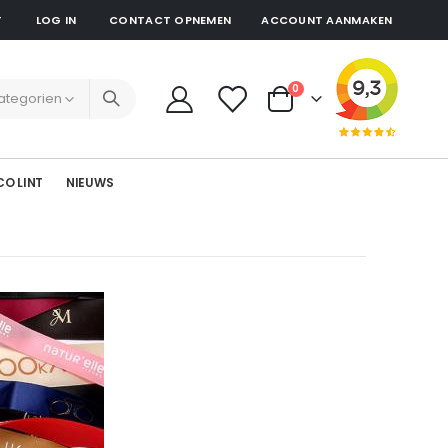
T
LOG IN
CONTACT OPNEMEN
ACCOUNT AANMAKEN
producten
0
Cart
CO LINT
NIEUWS