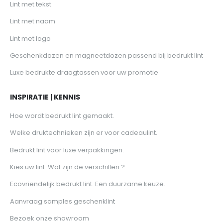
Lint met tekst
Lint met naam
Lint met logo
Geschenkdozen en magneetdozen passend bij bedrukt lint
Luxe bedrukte draagtassen voor uw promotie
INSPIRATIE | KENNIS
Hoe wordt bedrukt lint gemaakt.
Welke druktechnieken zijn er voor cadeaulint.
Bedrukt lint voor luxe verpakkingen.
Kies uw lint. Wat zijn de verschillen ?
Ecovriendelijk bedrukt lint. Een duurzame keuze.
Aanvraag samples geschenklint
Bezoek onze showroom