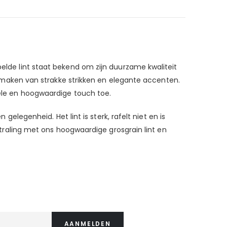
belde lint staat bekend om zijn duurzame kwaliteit
het maken van strakke strikken en elegante accenten.
nele en hoogwaardige touch toe.
 gelegenheid. Het lint is sterk, rafelt niet en is
tstraling met ons hoogwaardige grosgrain lint en
AANMELDEN