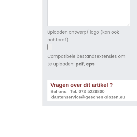
Uploaden ontwerp/ logo (kan ook
achteraf)
Compatibele bestandsextensies om
te uploaden:
pdf, eps
Vragen over dit artikel ?
Bel ons. Tel. 073-5229800
klantenservice@geschenkdozen.eu