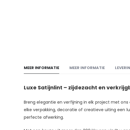
MEER INFORMATIE
MEER INFORMATIE
LEVERI
Luxe Satijnlint – zijdezacht en verkrij
Breng elegantie en verfijning in elk project met ons 
elke verpakking, decoratie of creatieve uiting een lu
perfecte afwerking.