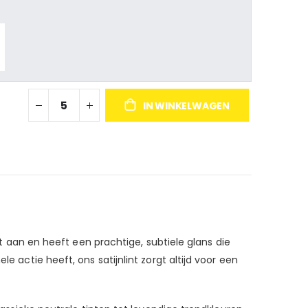
IN WINKELWAGEN
ht aan en heeft een prachtige, subtiele glans die
e actie heeft, ons satijnlint zorgt altijd voor een