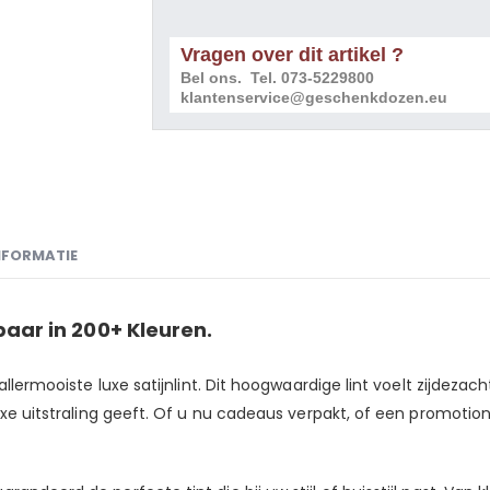
Vragen over dit artikel ?
Bel ons. Tel. 073-5229800
klantenservice@geschenkdozen.eu
NFORMATIE
gbaar in 200+ Kleuren.
allermooiste luxe satijnlint. Dit hoogwaardige lint voelt zijdezac
xe uitstraling geeft. Of u nu cadeaus verpakt, of een promotionel