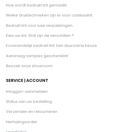
Hoe wordt bedrukt lint gemaakt.
Welke druktechnieken zijn er voor cadeaulint.
Bedrukt lint voor luxe verpakkingen.
Kies uw lint. Wat zijn de verschillen ?
Ecovriendelijk bedrukt lint. Een duurzame keuze.
Aanvraag samples geschenklint
Bezoek onze showroom
SERVICE | ACCOUNT
Inloggen-aanmelden
Status van uw bestelling
Verzenden en retourneren
Herhalingsorder
Levertijden