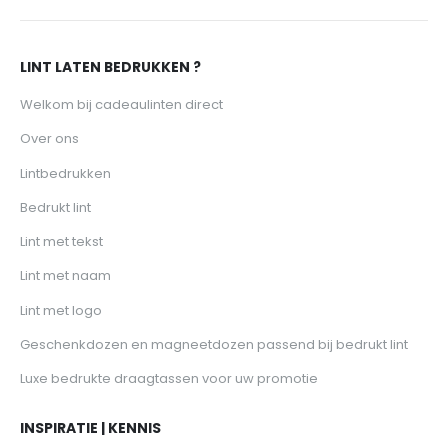
LINT LATEN BEDRUKKEN ?
Welkom bij cadeaulinten direct
Over ons
Lintbedrukken
Bedrukt lint
Lint met tekst
Lint met naam
Lint met logo
Geschenkdozen en magneetdozen passend bij bedrukt lint
Luxe bedrukte draagtassen voor uw promotie
INSPIRATIE | KENNIS