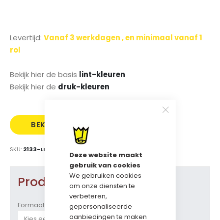
Levertijd:
Vanaf 3 werkdagen , en minimaal vanaf 1
rol
Bekijk hier de basis
lint-kleuren
Bekijk hier de
druk-kleuren
BEKIJK
SAMPLE
PRIJS
BESTELLEN
SKU
2133-LINTBEDR-ZI
Deze website maakt
gebruik van cookies
We gebruiken cookies
Product opties
om onze diensten te
verbeteren,
Formaat
gepersonaliseerde
aanbiedingen te maken