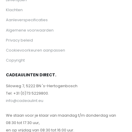
Klachten
Aanleverspecificaties
Algemene voorwaarden
Privacy beleid
Cookievoorkeuren aanpassen
Copyright
CADEAULINTEN DIRECT.
Siloweg 7, 5222 BN 's-Hertogenbosch
Tel: +31 (0)73 5229800.
info@cadeaulint.eu
We staan voor je klaar van maandag t/m donderdag van
08:30 tot 17:30 uur,
en op vrijdag van 08:30 tot 16:00 uur.